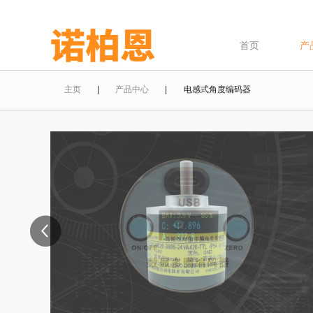
首页
产
主页
|
产品中心
| 电感式角度编码器