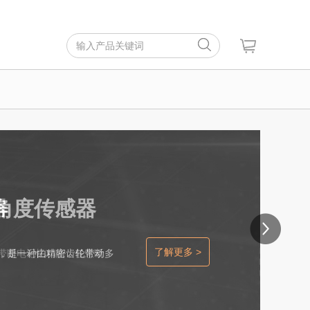
器
角度传感器
了解更多 >
了解更多 >
。带断电记忆功能，任意断