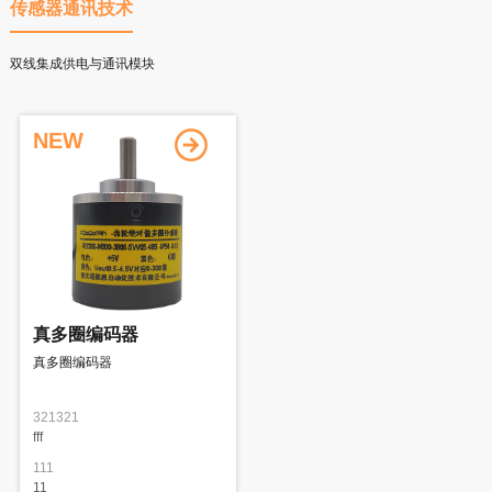
传感器通讯技术
双线集成供电与通讯模块
NEW
真多圈编码器
真多圈编码器
321321
fff
111
11