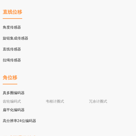
直线位移
角度传感器
旋钮集成传感器
直线传感器
拉绳传感器
角位移
真多圈编码器
齿轮编码式
韦根计圈式
冗余计圈式
扁平化编码器
高分辨率24位编码器