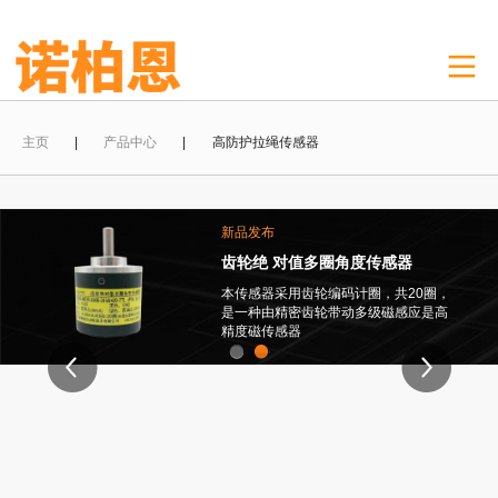
主页
|
产品中心
| 高防护拉绳传感器
新品发布
新品发布
数显真多圈编码器
齿轮绝 对值多圈角度传感器
本传感器采用齿轮编码计圈，共20圈，
是一种由精密齿轮带动多级磁感应是高
精度磁传感器
1
2