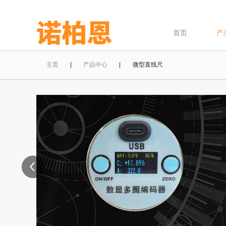
首页
产
主页
|
产品中心
| 微型直线尺