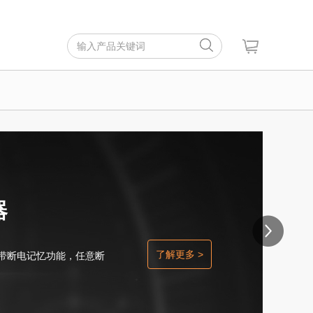
器
角度传感器
了解更多 >
了解更多 >
。带断电记忆功能，任意断